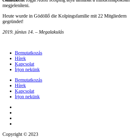
megjeleníteni.
Heute wurde in Gödöllő die Kolpingsfamilie mit 22 Mitgliedern
gegründet!
2019. június 14. – Megalakulás
Bemutatkozás
Hírek
Kapcsolat
Írjon nekünk
Bemutatkozás
Hírek
Kapcsolat
Írjon nekünk
Copyright © 2023