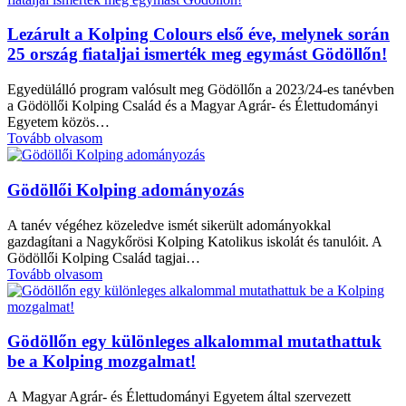
Lezárult a Kolping Colours első éve, melynek során
25 ország fiataljai ismerték meg egymást Gödöllőn!
Egyedülálló program valósult meg Gödöllőn a 2023/24-es tanévben
a Gödöllői Kolping Család és a Magyar Agrár- és Élettudományi
Egyetem közös…
Tovább olvasom
Gödöllői Kolping adományozás
A tanév végéhez közeledve ismét sikerült adományokkal
gazdagítani a Nagykőrösi Kolping Katolikus iskolát és tanulóit. A
Gödöllői Kolping Család tagjai…
Tovább olvasom
Gödöllőn egy különleges alkalommal mutathattuk
be a Kolping mozgalmat!
A Magyar Agrár- és Élettudományi Egyetem által szervezett