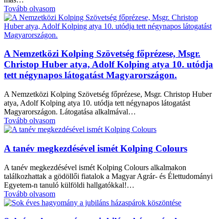
Tovább olvasom
A Nemzetközi Kolping Szövetség főprézese, Msgr.
Christop Huber atya, Adolf Kolping atya 10. utódja
tett négynapos látogatást Magyarországon.
A Nemzetközi Kolping Szövetség főprézese, Msgr. Christop Huber
atya, Adolf Kolping atya 10. utódja tett négynapos látogatást
Magyarországon. Látogatása alkalmával…
Tovább olvasom
A tanév megkezdésével ismét Kolping Colours
A tanév megkezdésével ismét Kolping Colours alkalmakon
találkozhattak a gödöllői fiatalok a Magyar Agrár- és Élettudományi
Egyetem-n tanuló külföldi hallgatókkal!…
Tovább olvasom