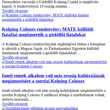
Nemzetközi vacsorán a Gödöllői Kolping Család is meghívást
kapott. A rendezvényen 19 ország mutatta…
Tovább olvasom
Kolping Colours rendezvény: MATE külföldi
fiataljai megismerték a gödöllői fiatalokat
A Kolping Colours rendezvényünk segítségével ebben a hónapban
is sikerült a Magyar Agrár- és Élettudományi Egyetem külföldi
fiataljainak megismerniük a gödöllői fiatalokkal!…
Tovább olvasom
Ismét remek alkalom volt más ország kultúrájának
megismerésére a szerdai Kolping Colours
Ismét remek alkalom volt más ország kultúrájának megismerésére a
szerdai Kolping Colours A találkozó témája a szimbólumok voltak,
melyen keresztül…
Tovább olvasom