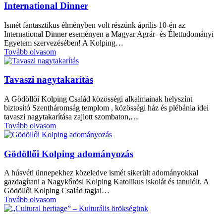
International Dinner
Ismét fantasztikus élményben volt részünk április 10-én az
International Dinner eseményen a Magyar Agrár- és Élettudományi
Egyetem szervezésében! A Kolping…
Tovább olvasom
Tavaszi nagytakarítás
A Gödöllői Kolping Család közösségi alkalmainak helyszínt
biztosító Szentháromság templom , közösségi ház és plébánia idei
tavaszi nagytakarítása zajlott szombaton,…
Tovább olvasom
Gödöllői Kolping adományozás
A húsvéti ünnepekhez közeledve ismét sikerült adományokkal
gazdagítani a Nagykőrösi Kolping Katolikus iskolát és tanulóit. A
Gödöllői Kolping Család tagjai…
Tovább olvasom