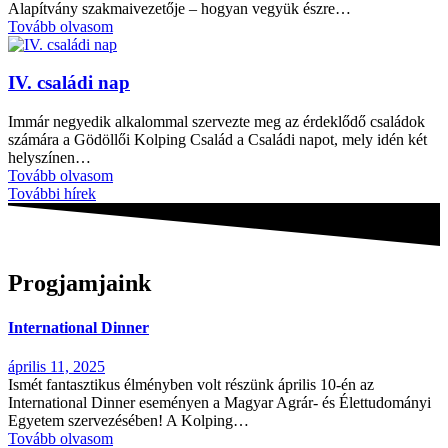
Alapítvány szakmaivezetője – hogyan vegyük észre…
Tovább olvasom
IV. családi nap
Immár negyedik alkalommal szervezte meg az érdeklődő családok
számára a Gödöllői Kolping Család a Családi napot, mely idén két
helyszínen…
Tovább olvasom
További hírek
Progjamjaink
International Dinner
április 11, 2025
Ismét fantasztikus élményben volt részünk április 10-én az
International Dinner eseményen a Magyar Agrár- és Élettudományi
Egyetem szervezésében! A Kolping…
Tovább olvasom