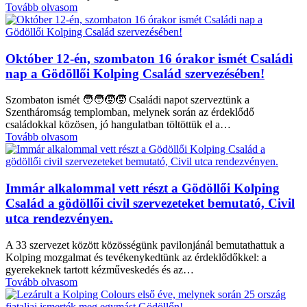
Tovább olvasom
Október 12-én, szombaton 16 órakor ismét Családi
nap a Gödöllői Kolping Család szervezésében!
Szombaton ismét 🧑‍🧑‍🧒‍🧒 Családi napot szerveztünk a
Szentháromság templomban, melynek során az érdeklődő
családokkal közösen, jó hangulatban töltöttük el a…
Tovább olvasom
Immár alkalommal vett részt a Gödöllői Kolping
Család a gödöllői civil szervezeteket bemutató, Civil
utca rendezvényen.
A 33 szervezet között közösségünk pavilonjánál bemutathattuk a
Kolping mozgalmat és tevékenykedtünk az érdeklődőkkel: a
gyerekeknek tartott kézműveskedés és az…
Tovább olvasom