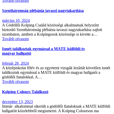
Tovább olvasom
Szentháromság plébánia tavaszi nagytakarítása
március 10, 2024
A Gödöllői Kolping Család közösségi alkalmainak helyszínt
biztosító Szentháromság plébánia tavaszi nagytakarítása zajlott
szombaton, amiben a Kolpingosok közössége is kivette a…
Tovább olvasom
Ismét találkoztak egymással a MATE külföldi és
magyar hallgatói
február 28, 2024
A középiskolai félév és az egyetemi vizsgák lezártát követően ismét
találkoztak egymással a MATE külföldi és magyar hallgatói a
gödöllői fiatalokkal. A…
Tovább olvasom
Kolping Colours Találkozó
december 13, 2023
Immár alkalommal sikerült a gödöllői fiataloknak a MATE külföldi
hallgatóit közelebbről megismerni. A Kolping Colourson ma