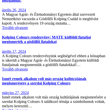
mozgalmat!
április 26, 2024
A Magyar Agrár- és Élettudományi Egyetem által szervezett
Nemzetközi vacsorán a Gödöllői Kolping Család is meghívást
kapott. A rendezvényen 19 ország mutatta…
Tovább olvasom
Kolping Colours rendezvény: MATE külföldi fiataljai
megismerték a gödöllői fiatalokat
április 17, 2024
A Kolping Colours rendezvényünk segítségével ebben a hónapban
is sikerült a Magyar Agrár- és Élettudományi Egyetem külföldi
fiataljainak megismerniük a gödöllői fiatalokkal!…
Tovább olvasom
Ismét remek alkalom volt más ország kultúrájának
megismerésére a szerdai Kolping Colours
március 27, 2024
Ismét remek alkalom volt más ország kultúrájának megismerésére a
szerdai Kolping Colours A találkozó témája a szimbólumok voltak,
melyen keresztül…