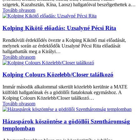
szigetek, Kazahsztán, Kína, Laosz) hallgatóival beszélgethettek a…
Tovább olvasom
Kolping Kikötő előadás: Uzsalyné Pécsi Rita
Rendkívüli érdeklődés övezte a Kolping Kikötő mai előadását,
melynek során az érdeklődők Uzsalyné Pécsi Rita előadását
hallgathatták meg a Királyi…
Tovább olvasom
Kolping Colours Közelebb/Closer találkozó
Immár második alkalommal sikerült közelebb kerülnie a MATE
külföldi hallgatóinak és a gödöllői fiataloknak egymáshoz. A
Kolping Colours Közelebb/Closer találkozó…
Tovább olvasom
Házaspárok köszöntése a gödöllői Szentháromság
templomban