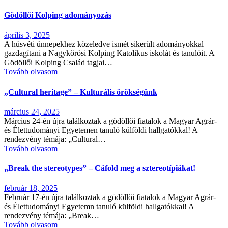
Gödöllői Kolping adományozás
április 3, 2025
A húsvéti ünnepekhez közeledve ismét sikerült adományokkal
gazdagítani a Nagykőrösi Kolping Katolikus iskolát és tanulóit. A
Gödöllői Kolping Család tagjai…
Tovább olvasom
„Cultural heritage” – Kulturális örökségünk
március 24, 2025
Március 24-én újra találkoztak a gödöllői fiatalok a Magyar Agrár-
és Élettudományi Egyetemen tanuló külföldi hallgatókkal! A
rendezvény témája: „Cultural…
Tovább olvasom
„Break the stereotypes” – Cáfold meg a sztereotípiákat!
február 18, 2025
Február 17-én újra találkoztak a gödöllői fiatalok a Magyar Agrár-
és Élettudományi Egyetemn tanuló külföldi hallgatókkal! A
rendezvény témája: „Break…
Tovább olvasom