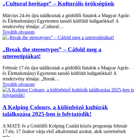
„Cultural heritage” – Kulturális örökségünk
Március 24-én újra találkoztak a gödöllői fiatalok a Magyar Agrár-
és Élettudományi Egyetemen tanuló külföldi hallgatókkal! A
rendezvény témája: „Cultural…
Tovább olvasom
„Break the stereotypes” – Cáfold meg a
sztereotípiákat!
Február 17-én újra találkoztak a gödöllői fiatalok a Magyar Agrár-
és Élettudományi Egyetemn tanuló külföldi hallgatókkal! A
rendezvény témája: „Break…
Tovább olvasom
A Kolping Colours, a különböző kultúrák
találkozása 2025-ben is folytatódik!
A MATE és a Gödöllői Kolping Család közös programja február
17-én, 17 órakor várja első alkalommal azokat, akik szeretnének
más…