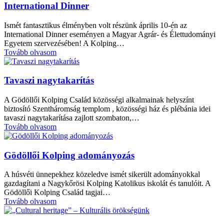
International Dinner
Ismét fantasztikus élményben volt részünk április 10-én az
International Dinner eseményen a Magyar Agrár- és Élettudományi
Egyetem szervezésében! A Kolping…
Tovább olvasom
Tavaszi nagytakarítás
A Gödöllői Kolping Család közösségi alkalmainak helyszínt
biztosító Szentháromság templom , közösségi ház és plébánia idei
tavaszi nagytakarítása zajlott szombaton,…
Tovább olvasom
Gödöllői Kolping adományozás
A húsvéti ünnepekhez közeledve ismét sikerült adományokkal
gazdagítani a Nagykőrösi Kolping Katolikus iskolát és tanulóit. A
Gödöllői Kolping Család tagjai…
Tovább olvasom