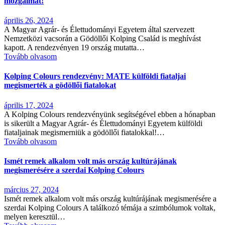
mozgalmat!
április 26, 2024
A Magyar Agrár- és Élettudományi Egyetem által szervezett
Nemzetközi vacsorán a Gödöllői Kolping Család is meghívást
kapott. A rendezvényen 19 ország mutatta…
Tovább olvasom
Kolping Colours rendezvény: MATE külföldi fiataljai
megismerték a gödöllői fiatalokat
április 17, 2024
A Kolping Colours rendezvényünk segítségével ebben a hónapban
is sikerült a Magyar Agrár- és Élettudományi Egyetem külföldi
fiataljainak megismerniük a gödöllői fiatalokkal!…
Tovább olvasom
Ismét remek alkalom volt más ország kultúrájának
megismerésére a szerdai Kolping Colours
március 27, 2024
Ismét remek alkalom volt más ország kultúrájának megismerésére a
szerdai Kolping Colours A találkozó témája a szimbólumok voltak,
melyen keresztül…