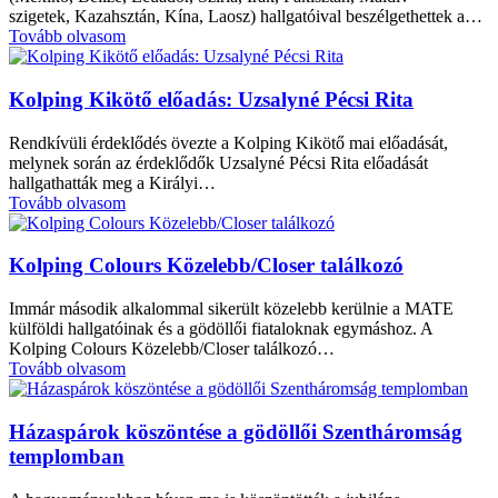
szigetek, Kazahsztán, Kína, Laosz) hallgatóival beszélgethettek a…
Tovább olvasom
Kolping Kikötő előadás: Uzsalyné Pécsi Rita
Rendkívüli érdeklődés övezte a Kolping Kikötő mai előadását,
melynek során az érdeklődők Uzsalyné Pécsi Rita előadását
hallgathatták meg a Királyi…
Tovább olvasom
Kolping Colours Közelebb/Closer találkozó
Immár második alkalommal sikerült közelebb kerülnie a MATE
külföldi hallgatóinak és a gödöllői fiataloknak egymáshoz. A
Kolping Colours Közelebb/Closer találkozó…
Tovább olvasom
Házaspárok köszöntése a gödöllői Szentháromság
templomban