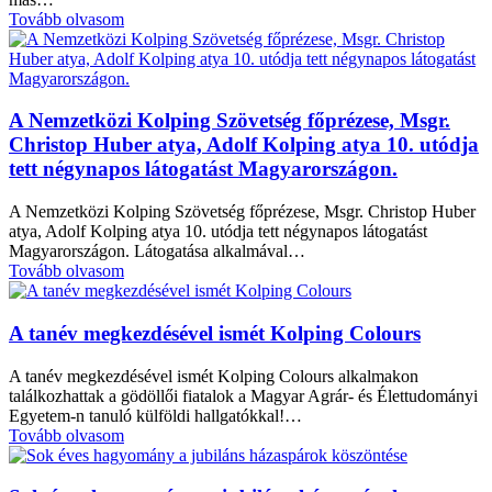
Tovább olvasom
A Nemzetközi Kolping Szövetség főprézese, Msgr.
Christop Huber atya, Adolf Kolping atya 10. utódja
tett négynapos látogatást Magyarországon.
A Nemzetközi Kolping Szövetség főprézese, Msgr. Christop Huber
atya, Adolf Kolping atya 10. utódja tett négynapos látogatást
Magyarországon. Látogatása alkalmával…
Tovább olvasom
A tanév megkezdésével ismét Kolping Colours
A tanév megkezdésével ismét Kolping Colours alkalmakon
találkozhattak a gödöllői fiatalok a Magyar Agrár- és Élettudományi
Egyetem-n tanuló külföldi hallgatókkal!…
Tovább olvasom