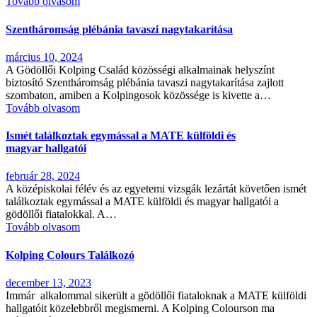
Tovább olvasom
Szentháromság plébánia tavaszi nagytakarítása
március 10, 2024
A Gödöllői Kolping Család közösségi alkalmainak helyszínt
biztosító Szentháromság plébánia tavaszi nagytakarítása zajlott
szombaton, amiben a Kolpingosok közössége is kivette a…
Tovább olvasom
Ismét találkoztak egymással a MATE külföldi és
magyar hallgatói
február 28, 2024
A középiskolai félév és az egyetemi vizsgák lezártát követően ismét
találkoztak egymással a MATE külföldi és magyar hallgatói a
gödöllői fiatalokkal. A…
Tovább olvasom
Kolping Colours Találkozó
december 13, 2023
Immár alkalommal sikerült a gödöllői fiataloknak a MATE külföldi
hallgatóit közelebbről megismerni. A Kolping Colourson ma