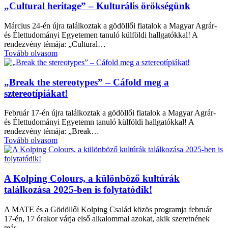
„Cultural heritage” – Kulturális örökségünk
Március 24-én újra találkoztak a gödöllői fiatalok a Magyar Agrár-
és Élettudományi Egyetemen tanuló külföldi hallgatókkal! A
rendezvény témája: „Cultural…
Tovább olvasom
„Break the stereotypes” – Cáfold meg a
sztereotípiákat!
Február 17-én újra találkoztak a gödöllői fiatalok a Magyar Agrár-
és Élettudományi Egyetemn tanuló külföldi hallgatókkal! A
rendezvény témája: „Break…
Tovább olvasom
A Kolping Colours, a különböző kultúrák
találkozása 2025-ben is folytatódik!
A MATE és a Gödöllői Kolping Család közös programja február
17-én, 17 órakor várja első alkalommal azokat, akik szeretnének
más…