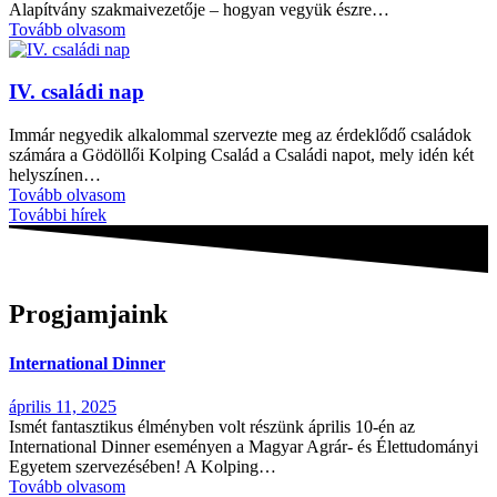
Alapítvány szakmaivezetője – hogyan vegyük észre…
Tovább olvasom
IV. családi nap
Immár negyedik alkalommal szervezte meg az érdeklődő családok
számára a Gödöllői Kolping Család a Családi napot, mely idén két
helyszínen…
Tovább olvasom
További hírek
Progjamjaink
International Dinner
április 11, 2025
Ismét fantasztikus élményben volt részünk április 10-én az
International Dinner eseményen a Magyar Agrár- és Élettudományi
Egyetem szervezésében! A Kolping…
Tovább olvasom