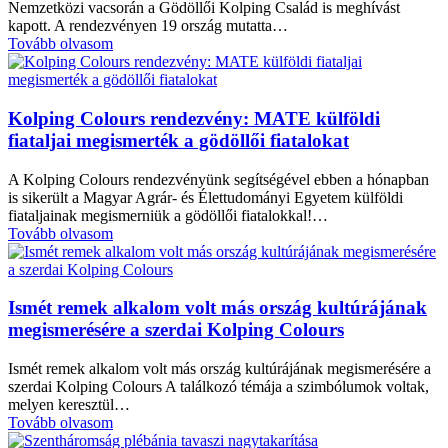
Nemzetközi vacsorán a Gödöllői Kolping Család is meghívást
kapott. A rendezvényen 19 ország mutatta…
Tovább olvasom
Kolping Colours rendezvény: MATE külföldi
fiataljai megismerték a gödöllői fiatalokat
A Kolping Colours rendezvényünk segítségével ebben a hónapban
is sikerült a Magyar Agrár- és Élettudományi Egyetem külföldi
fiataljainak megismerniük a gödöllői fiatalokkal!…
Tovább olvasom
Ismét remek alkalom volt más ország kultúrájának
megismerésére a szerdai Kolping Colours
Ismét remek alkalom volt más ország kultúrájának megismerésére a
szerdai Kolping Colours A találkozó témája a szimbólumok voltak,
melyen keresztül…
Tovább olvasom