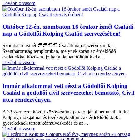
Tovább olvasom
Október 12-én, szombaton 16 órakor ismét Családi
nap a Gödöllői Kolping Család szervezésében!
Szombaton ismét 🧑‍🧑‍🧒‍🧒 Családi napot szerveztünk a
Szentháromság templomban, melynek során az érdeklődő
családokkal közösen, jó hangulatban töltöttük el a…
Tovább olvasom
Immár alkalommal vett részt a Gödöllői Kolping
Család a gödöllői civil szervezeteket bemutató, Civil
utca rendezvényen.
A 33 szervezet között közösségünk pavilonjánál bemutathattuk a
Kolping mozgalmat és tevékenykedtünk az érdeklődőkkel: a
gyerekeknek tartott kézműveskedés és az…
Tovább olvasom