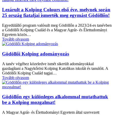
Lezárult a Kolping Colours első éve, melynek során
25 ország fiataljai ismerték meg egymást Gödöllőn!
Egyedülálló program valósult meg Gödöllőn a 2023/24-es tanévben
a Gödöllői Kolping Család és a Magyar Agrár- és Élettudományi
Egyetem közös…
Tovább olvasom
Gödöllői Kolping adományozás
A tanév végéhez közeledve ismét sikerült adományokkal
gazdagítani a Nagykőrösi Kolping Katolikus iskolát és tanulóit. A
Gödöllői Kolping Család tagjai…
Tovább olvasom
Gödöllőn egy különleges alkalommal mutathattuk
be a Kolping mozgalmat!
A Magyar Agrár- és Élettudományi Egyetem által szervezett