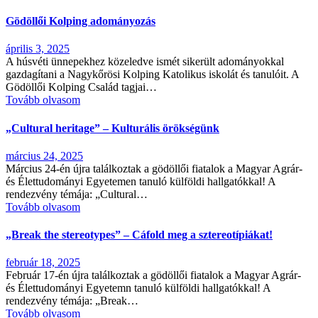
Gödöllői Kolping adományozás
április 3, 2025
A húsvéti ünnepekhez közeledve ismét sikerült adományokkal
gazdagítani a Nagykőrösi Kolping Katolikus iskolát és tanulóit. A
Gödöllői Kolping Család tagjai…
Tovább olvasom
„Cultural heritage” – Kulturális örökségünk
március 24, 2025
Március 24-én újra találkoztak a gödöllői fiatalok a Magyar Agrár-
és Élettudományi Egyetemen tanuló külföldi hallgatókkal! A
rendezvény témája: „Cultural…
Tovább olvasom
„Break the stereotypes” – Cáfold meg a sztereotípiákat!
február 18, 2025
Február 17-én újra találkoztak a gödöllői fiatalok a Magyar Agrár-
és Élettudományi Egyetemn tanuló külföldi hallgatókkal! A
rendezvény témája: „Break…
Tovább olvasom