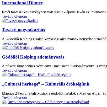
International Dinner
Ismét fantasztikus élményben volt részünk április 10-én az Interna
Tovább olvasom
Tavaszi nagytakarítás
A Gödöllői Kolping Család közösségi alkalmainak helyszínt biztosító
Tovább olvasom
Gödöllői Kolping adományozás
A húsvéti ünnepekhez közeledve ismét sikerült adományokkal gazdagí
Tovább olvasom
„Cultural heritage” – Kulturális örökségünk
Március 24-én újra találkoztak a gödöllői fiatalok a Magyar Agrár- 
Tovább olvasom