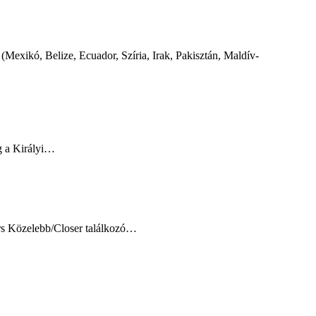
Mexikó, Belize, Ecuador, Szíria, Irak, Pakisztán, Maldív-
g a Királyi…
urs Közelebb/Closer találkozó…