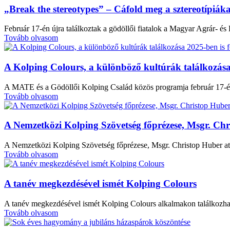
„Break the stereotypes” – Cáfold meg a sztereotípiáka
Február 17-én újra találkoztak a gödöllői fiatalok a Magyar Agrár- 
Tovább olvasom
A Kolping Colours, a különböző kultúrák találkozása 
A MATE és a Gödöllői Kolping Család közös programja február 17-én
Tovább olvasom
A Nemzetközi Kolping Szövetség főprézese, Msgr. Chr
A Nemzetközi Kolping Szövetség főprézese, Msgr. Christop Huber aty
Tovább olvasom
A tanév megkezdésével ismét Kolping Colours
A tanév megkezdésével ismét Kolping Colours alkalmakon találkozhat
Tovább olvasom